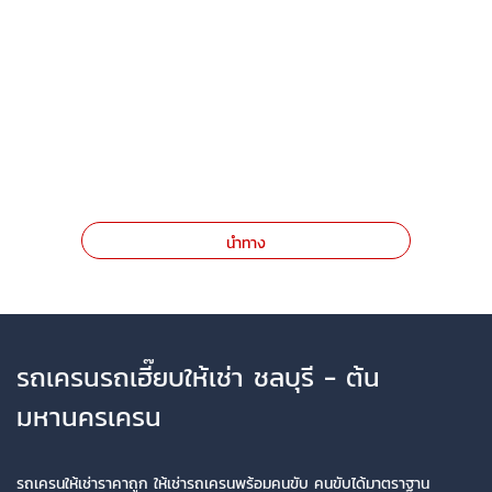
นำทาง
รถเครนรถเฮี๊ยบให้เช่า ชลบุรี - ต้น
มหานครเครน
รถเครนให้เช่าราคาถูก ให้เช่ารถเครนพร้อมคนขับ คนขับได้มาตราฐาน