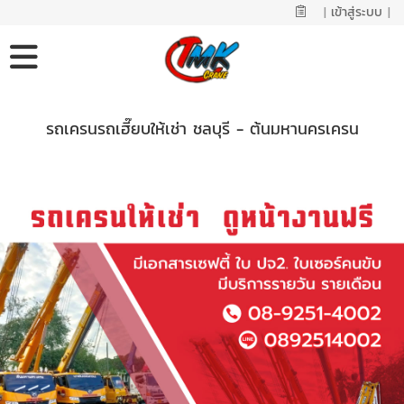
|
เข้าสู่ระบบ
|
รถเครนรถเฮี๊ยบให้เช่า ชลบุรี - ต้นมหานครเครน