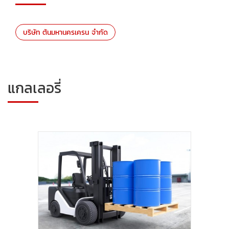
บริษัท ต้นมหานครเครน จำกัด
แกลเลอรี่