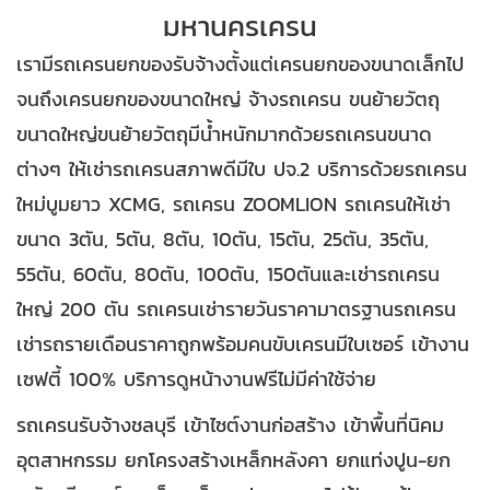
มหานครเครน
เรามีรถเครนยกของรับจ้างตั้งแต่เครนยกของขนาดเล็กไป
จนถึงเครนยกของขนาดใหญ่ จ้างรถเครน ขนย้ายวัตถุ
ขนาดใหญ่ขนย้ายวัตถุมีน้ำหนักมากด้วยรถเครนขนาด
ต่างๆ ให้เช่ารถเครนสภาพดีมีใบ ปจ.2 บริการด้วยรถเครน
ใหม่บูมยาว XCMG, รถเครน ZOOMLION รถเครนให้เช่า
ขนาด 3ตัน, 5ตัน, 8ตัน, 10ตัน, 15ตัน, 25ตัน, 35ตัน,
55ตัน, 60ตัน, 80ตัน, 100ตัน, 150ตันและเช่ารถเครน
ใหญ่ 200 ตัน รถเครนเช่ารายวันราคามาตรฐานรถเครน
เช่ารถรายเดือนราคาถูกพร้อมคนขับเครนมีใบเซอร์ เข้างาน
เซฟตี้ 100% บริการดูหน้างานฟรีไม่มีค่าใช้จ่าย
รถเครนรับจ้างชลบุรี เข้าไซต์งานก่อสร้าง เข้าพื้นที่นิคม
อุตสาหกรรม ยกโครงสร้างเหล็กหลังคา ยกแท่งปูน-ยก