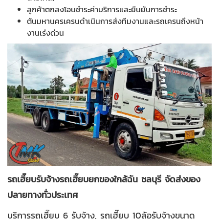
ลูกค้าตกลงโอนชำระค่าบริการและยืนยันการชำระ
ต้นมหานครเครนดำเนินการส่งทีมงานและรถเครนถึงหน้า
งานเร่งด่วน
รถเฮี๊ยบรับจ้างรถเฮี๊ยบยกของใกล้ฉัน ชลบุรี จัดส่งของ
ปลายทางทั่วประเทศ
บริการรถเฮี๊ยบ 6 รับจ้าง, รถเฮี๊ยบ 10ล้อรับจ้างขนาด