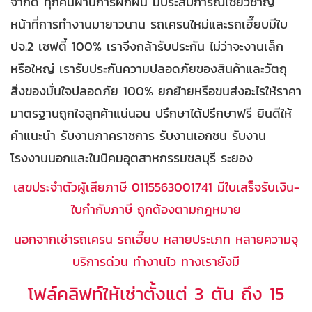
จำกัด ทุกคนผ่านการฝึกฝน มีประสบการณ์เชี่ยวชาญ
หน้าที่การทำงานมายาวนาน รถเครนใหม่และรถเฮี๊ยบมีใบ
ปจ.2 เซฟตี้ 100% เราจึงกล้ารับประกัน ไม่ว่าจะงานเล็ก
หรือใหญ่ เรารับประกันความปลอดภัยของสินค้าและวัตถุ
สิ่งของมั่นใจปลอดภัย 100% ยกย้ายหรือขนส่งอะไรให้ราคา
มาตรฐานถูกใจลูกค้าแน่นอน ปรึกษาได้ปรึกษาฟรี ยินดีให้
คำแนะนำ รับงานภาคราชการ รับงานเอกชน รับงาน
โรงงานนอกและในนิคมอุตสาหกรรมชลบุรี ระยอง
เลขประจำตัวผู้เสียภาษี 0115563001741 มีใบเสร็จรับเงิน-
ใบกำกับภาษี ถูกต้องตามกฎหมาย
นอกจากเช่ารถเครน รถเฮี๊ยบ หลายประเภท หลายความจุ
บริการด่วน ทำงานไว ทางเรายังมี
โฟล์คลิฟท์ให้เช่าตั้งแต่ 3 ตัน ถึง 15