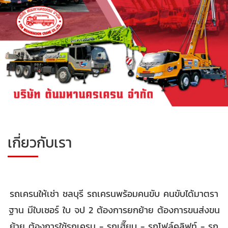
เกี่ยวกับเรา
รถเครนให้เช่า ชลบุรี รถเครนพร้อมคนขับ คนขับได้มาตรา
ฐาน มีใบเซอร์ ใบ จป 2 ต้องการยกย้าย ต้องการขนส่งขน
ย้าย ต้องการใช้รถเครน - รถเฮี๊ยบ - รถโฟล์คลิฟท์ - รถ