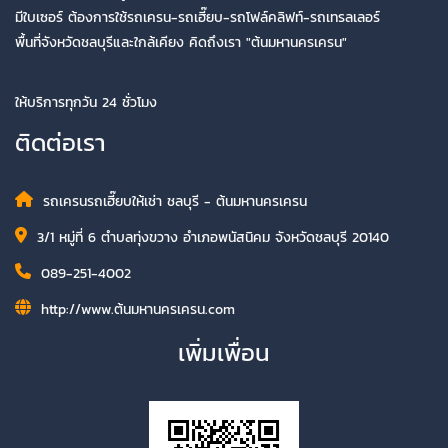
มีใบเซอร์ ต้องการใช้รถเครน-รถเฮี๊ยบ-รถโฟล์คลิฟท์-รถเทรลเลอร์
พื้นที่จังหวัดชลบุรีและใกล้เคียง คิดถึงเรา "ต้นมหานครเครน"
ให้บริการทุกวัน 24 ชั่วโมง
ติดต่อเรา
รถเครนรถเฮี๊ยบให้เช่า ชลบุรี - ต้นมหานครเครน
3/1 หมู่ที่ 6 ตำบลทุ่งขวาง อำเภอพนัสนิคม จังหวัดชลบุรี 20140
089-251-4002
http://www.ต้นมหานครเครน.com
เพิ่มเพื่อน