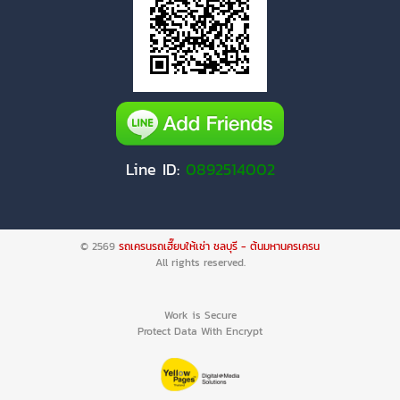
Line ID:
0892514002
© 2569
รถเครนรถเฮี๊ยบให้เช่า ชลบุรี - ต้นมหานครเครน
All rights reserved.
Work is Secure
Protect Data With Encrypt