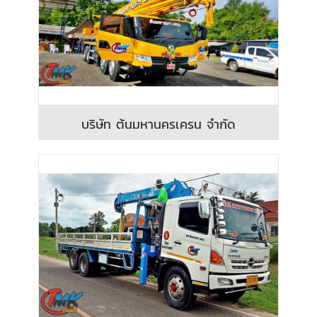
บริษัท ต้นมหานครเครน จำกัด