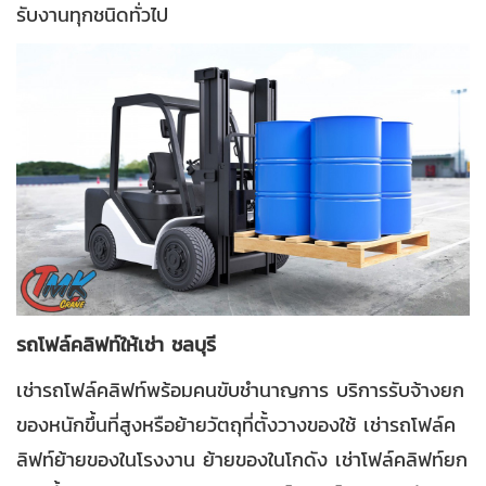
รับงานทุกชนิดทั่วไป
รถโฟล์คลิฟท์ให้เช่า ชลบุรี
เช่ารถโฟล์คลิฟท์พร้อมคนขับชำนาญการ บริการรับจ้างยก
ของหนักขึ้นที่สูงหรือย้ายวัตถุที่ตั้งวางของใช้ เช่ารถโฟล์ค
ลิฟท์ย้ายของในโรงงาน ย้ายของในโกดัง เช่าโฟล์คลิฟท์ยก