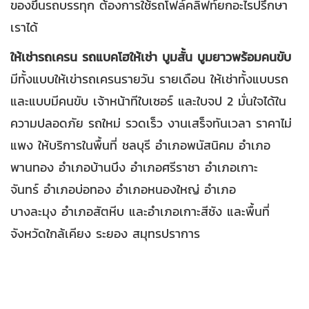
ของขึ้นรถบรรทุก ต้องการใช้รถโฟล์คลิฟท์ยกอะไรปรึกษา
เราได้
ให้เช่ารถเครน รถแบคโฮให้เช่า บูมสั้น บูมยาวพร้อมคนขับ
มีทั้งแบบให้เข่ารถเครนรายวัน รายเดือน ให้เช่าทั้งแบบรถ
และแบบมีคนขับ เจ้าหน้าทีใบเซอร์ และใบจป 2 มั่นใจได้ใน
ความปลอดภัย รถใหม่ รวดเร็ว งานเสร็จทันเวลา ราคาไม่
แพง ให้บริการในพื้นที่ ชลบุรี อำเภอพนัสนิคม อำเภอ
พานทอง อำเภอบ้านบึง อำเภอศรีราชา อำเภอเกาะ
จันทร์ อำเภอบ่อทอง อำเภอหนองใหญ่ อำเภอ
บางละมุง อำเภอสัตหีบ และอำเภอเกาะสีชัง และพื้นที่
จังหวัดใกล้เคียง ระยอง สมุทรปราการ