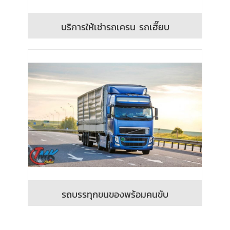
บริการให้เช่ารถเครน รถเฮี๊ยบ
รถบรรทุกขนของพร้อมคนขับ