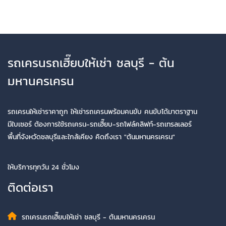
รถเครนรถเฮี๊ยบให้เช่า ชลบุรี - ต้น
มหานครเครน
รถเครนให้เช่าราคาถูก ให้เช่ารถเครนพร้อมคนขับ คนขับได้มาตราฐาน
มีใบเซอร์ ต้องการใช้รถเครน-รถเฮี๊ยบ-รถโฟล์คลิฟท์-รถเทรลเลอร์
พื้นที่จังหวัดชลบุรีและใกล้เคียง คิดถึงเรา "ต้นมหานครเครน"
ให้บริการทุกวัน 24 ชั่วโมง
ติดต่อเรา
รถเครนรถเฮี๊ยบให้เช่า ชลบุรี - ต้นมหานครเครน