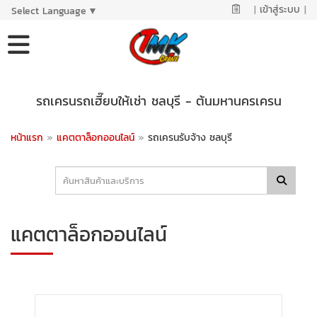
|
เข้าสู่ระบบ
|
Select Language
▼
รถเครนรถเฮี๊ยบให้เช่า ชลบุรี - ต้นมหานครเครน
หน้าแรก
»
แคตตาล็อกออนไลน์
»
รถเครนรับจ้าง ชลบุรี
แคตตาล็อกออนไลน์