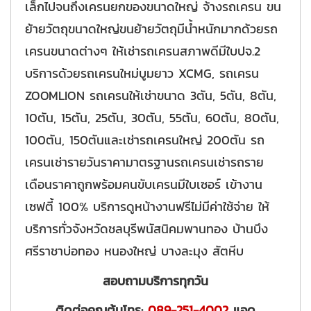
เล็กไปจนถึงเครนยกของขนาดใหญ่ จ้างรถเครน ขน
ย้ายวัตถุขนาดใหญ่ขนย้ายวัตถุมีน้ำหนักมากด้วยรถ
เครนขนาดต่างๆ ให้เช่ารถเครนสภาพดีมีใบปจ.2
บริการด้วยรถเครนใหม่บูมยาว XCMG, รถเครน
ZOOMLION รถเครนให้เช่าขนาด 3ตัน, 5ตัน, 8ตัน,
10ตัน, 15ตัน, 25ตัน, 30ตัน, 55ตัน, 60ตัน, 80ตัน,
100ตัน, 150ตันและเช่ารถเครนใหญ่ 200ตัน รถ
เครนเช่ารายวันราคามาตรฐานรถเครนเช่ารถราย
เดือนราคาถูกพร้อมคนขับเครนมีใบเซอร์ เข้างาน
เซฟตี้ 100% บริการดูหน้างานฟรีไม่มีค่าใช้จ่าย ให้
บริการทั่วจังหวัดชลบุรีพนัสนิคมพานทอง บ้านบึง
ศรีราชาบ่อทอง หนองใหญ่ บางละมุง สัตหีบ
สอบถามบริการทุกวัน
ติดต่อคุณต้นโทร:
089-251-4002
แอด