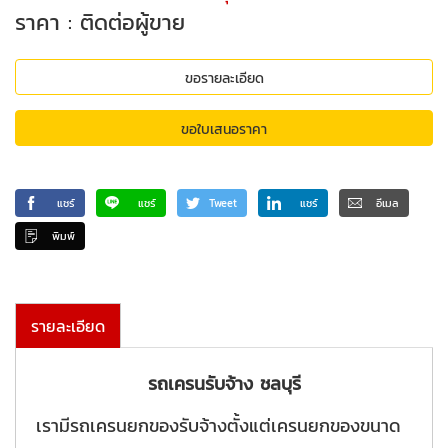
ราคา : ติดต่อผู้ขาย
ขอรายละเอียด
ขอใบเสนอราคา
แชร์
แชร์
Tweet
แชร์
อีเมล
พิมพ์
รายละเอียด
รถเครนรับจ้าง ชลบุรี
เรามีรถเครนยกของรับจ้างตั้งแต่เครนยกของขนาด